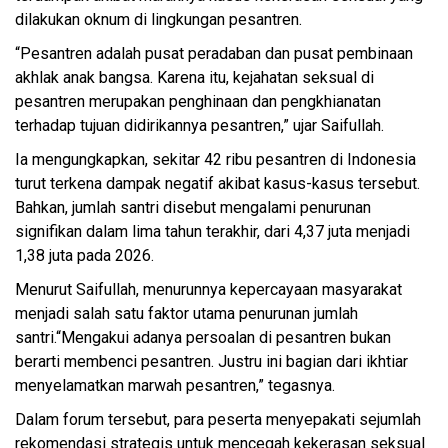
dilakukan oknum di lingkungan pesantren.
“Pesantren adalah pusat peradaban dan pusat pembinaan
akhlak anak bangsa. Karena itu, kejahatan seksual di
pesantren merupakan penghinaan dan pengkhianatan
terhadap tujuan didirikannya pesantren,” ujar Saifullah.
Ia mengungkapkan, sekitar 42 ribu pesantren di Indonesia
turut terkena dampak negatif akibat kasus-kasus tersebut.
Bahkan, jumlah santri disebut mengalami penurunan
signifikan dalam lima tahun terakhir, dari 4,37 juta menjadi
1,38 juta pada 2026.
Menurut Saifullah, menurunnya kepercayaan masyarakat
menjadi salah satu faktor utama penurunan jumlah
santri.“Mengakui adanya persoalan di pesantren bukan
berarti membenci pesantren. Justru ini bagian dari ikhtiar
menyelamatkan marwah pesantren,” tegasnya.
Dalam forum tersebut, para peserta menyepakati sejumlah
rekomendasi strategis untuk mencegah kekerasan seksual