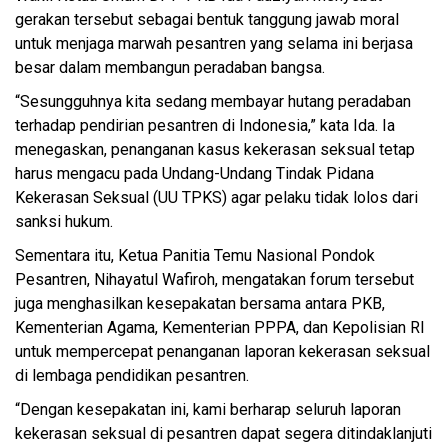
gerakan tersebut sebagai bentuk tanggung jawab moral
untuk menjaga marwah pesantren yang selama ini berjasa
besar dalam membangun peradaban bangsa.
“Sesungguhnya kita sedang membayar hutang peradaban
terhadap pendirian pesantren di Indonesia,” kata Ida. Ia
menegaskan, penanganan kasus kekerasan seksual tetap
harus mengacu pada Undang-Undang Tindak Pidana
Kekerasan Seksual (UU TPKS) agar pelaku tidak lolos dari
sanksi hukum.
Sementara itu, Ketua Panitia Temu Nasional Pondok
Pesantren, Nihayatul Wafiroh, mengatakan forum tersebut
juga menghasilkan kesepakatan bersama antara PKB,
Kementerian Agama, Kementerian PPPA, dan Kepolisian RI
untuk mempercepat penanganan laporan kekerasan seksual
di lembaga pendidikan pesantren.
“Dengan kesepakatan ini, kami berharap seluruh laporan
kekerasan seksual di pesantren dapat segera ditindaklanjuti