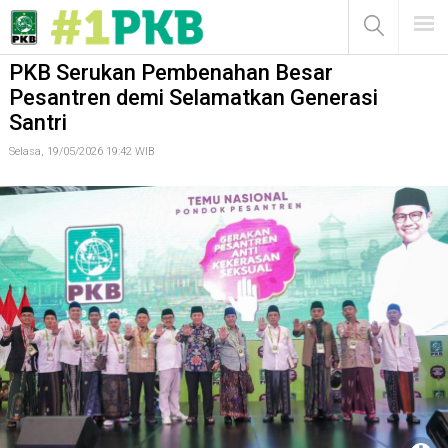
PKB Serukan Pembenahan Besar Pesantren demi Selamatkan
Generasi Santri
MENU
PKB Serukan Pembenahan Besar
Pesantren demi Selamatkan Generasi
Santri
Selasa, 19/05/2026 19:42 WIB