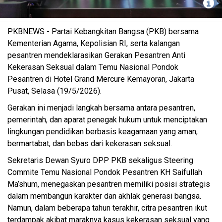
Pkb
PKBNEWS - Partai Kebangkitan Bangsa (PKB) bersama
Kementerian Agama, Kepolisian RI, serta kalangan
pesantren mendeklarasikan Gerakan Pesantren Anti
Kekerasan Seksual dalam Temu Nasional Pondok
Pesantren di Hotel Grand Mercure Kemayoran, Jakarta
Pusat, Selasa (19/5/2026).
Gerakan ini menjadi langkah bersama antara pesantren,
pemerintah, dan aparat penegak hukum untuk menciptakan
lingkungan pendidikan berbasis keagamaan yang aman,
bermartabat, dan bebas dari kekerasan seksual.
Sekretaris Dewan Syuro DPP PKB sekaligus Steering
Commite Temu Nasional Pondok Pesantren KH Saifullah
Ma’shum, menegaskan pesantren memiliki posisi strategis
dalam membangun karakter dan akhlak generasi bangsa.
Namun, dalam beberapa tahun terakhir, citra pesantren ikut
terdampak akibat maraknya kasus kekerasan seksual yang