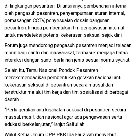
di lingkungan pesantren. Di antaranya pembenahan internal
oleh pengasuh pesantren, penyempurnaan aturan internal,
pemasangan CCTV, penyesuaian desain bangunan
pesantren, hingga pembentukan tim pengawasan internal
untuk mendeteksi potensi kekerasan seksual sejak dini.
Forum juga mendorong pengasuh pesantren menjadi teladan
moral bagi santri dan masyarakat, termasuk menjaga batas
interaksi dengan santri berlainan jenis sesuai norma syariat.
Selain itu, Temu Nasional Pondok Pesantren
merekomendasikan pembentukan gerakan nasional anti
kekerasan seksual di pesantren secara massal dan
terstruktur melalui tim kerja dan tim sosialisasi di berbagai
daerah.
“Perlu gerakan anti kejahatan seksual di pesantren secara
massal, masif, dan nasional agar ada pengawasan serta
edukasi berkelanjutan,” lanjut Saifullah.
Wakil Ketua Umum DPP PKB Ida Fauziyah menyebut