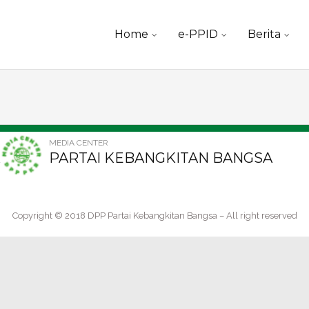
Skip
Home
e-PPID
Berita
to
content
MEDIA CENTER
PARTAI KEBANGKITAN BANGSA
Copyright © 2018 DPP Partai Kebangkitan Bangsa – All right reserved