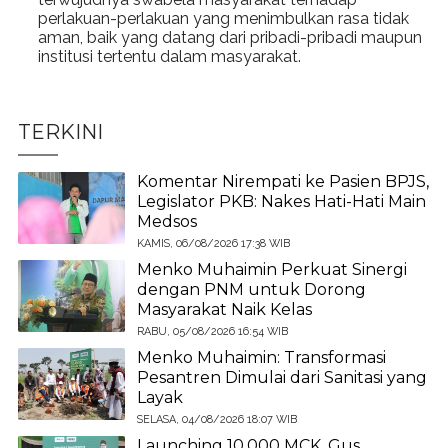
perlakuan-perlakuan yang menimbulkan rasa tidak
aman, baik yang datang dari pribadi-pribadi maupun
institusi tertentu dalam masyarakat.
TERKINI
Komentar Nirempati ke Pasien BPJS,
Legislator PKB: Nakes Hati-Hati Main
Medsos
KAMIS, 06/08/2026 17:38 WIB
Menko Muhaimin Perkuat Sinergi
dengan PNM untuk Dorong
Masyarakat Naik Kelas
RABU, 05/08/2026 16:54 WIB
Menko Muhaimin: Transformasi
Pesantren Dimulai dari Sanitasi yang
Layak
SELASA, 04/08/2026 18:07 WIB
Launching 10.000 MCK, Gus