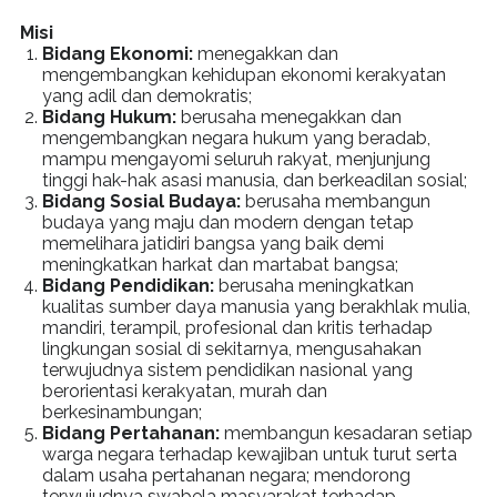
Misi
Bidang Ekonomi:
menegakkan dan
mengembangkan kehidupan ekonomi kerakyatan
yang adil dan demokratis;
Bidang Hukum:
berusaha menegakkan dan
mengembangkan negara hukum yang beradab,
mampu mengayomi seluruh rakyat, menjunjung
tinggi hak-hak asasi manusia, dan berkeadilan sosial;
Bidang Sosial Budaya:
berusaha membangun
budaya yang maju dan modern dengan tetap
memelihara jatidiri bangsa yang baik demi
meningkatkan harkat dan martabat bangsa;
Bidang Pendidikan:
berusaha meningkatkan
kualitas sumber daya manusia yang berakhlak mulia,
mandiri, terampil, profesional dan kritis terhadap
lingkungan sosial di sekitarnya, mengusahakan
terwujudnya sistem pendidikan nasional yang
berorientasi kerakyatan, murah dan
berkesinambungan;
Bidang Pertahanan:
membangun kesadaran setiap
warga negara terhadap kewajiban untuk turut serta
dalam usaha pertahanan negara; mendorong
terwujudnya swabela masyarakat terhadap