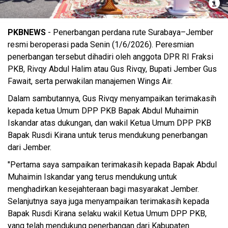
Rivqy
PKBNEWS
- Penerbangan perdana rute Surabaya–Jember
resmi beroperasi pada Senin (1/6/2026). Peresmian
penerbangan tersebut dihadiri oleh anggota DPR RI Fraksi
PKB, Rivqy Abdul Halim atau Gus Rivqy, Bupati Jember Gus
Fawait, serta perwakilan manajemen Wings Air.
Dalam sambutannya, Gus Rivqy menyampaikan terimakasih
kepada ketua Umum DPP PKB Bapak Abdul Muhaimin
Iskandar atas dukungan, dan wakil Ketua Umum DPP PKB
Bapak Rusdi Kirana untuk terus mendukung penerbangan
dari Jember.
"Pertama saya sampaikan terimakasih kepada Bapak Abdul
Muhaimin Iskandar yang terus mendukung untuk
menghadirkan kesejahteraan bagi masyarakat Jember.
Selanjutnya saya juga menyampaikan terimakasih kepada
Bapak Rusdi Kirana selaku wakil Ketua Umum DPP PKB,
yang telah mendukung penerbangan dari Kabupaten