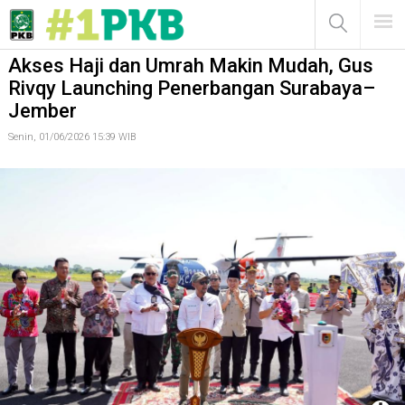
Akses Haji dan Umrah Makin Mudah, Gus Rivqy Launching
Penerbangan Surabaya–Jember
MENU
Akses Haji dan Umrah Makin Mudah, Gus
Rivqy Launching Penerbangan Surabaya–
Jember
Senin, 01/06/2026 15:39 WIB