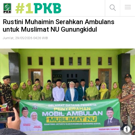
Rustini Muhaimin Serahkan Ambulans untuk Muslimat NU
Gunungkidul
MENU
Rustini Muhaimin Serahkan Ambulans
untuk Muslimat NU Gunungkidul
Jum'at, 29/05/2026 04:26 WIB