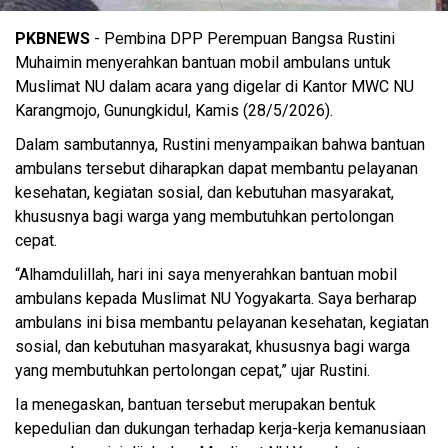
Rustini Muhaimin Iskandar (foto: pkb)
PKBNEWS
- Pembina DPP Perempuan Bangsa Rustini
Muhaimin menyerahkan bantuan mobil ambulans untuk
Muslimat NU dalam acara yang digelar di Kantor MWC NU
Karangmojo, Gunungkidul, Kamis (28/5/2026).
Dalam sambutannya, Rustini menyampaikan bahwa bantuan
ambulans tersebut diharapkan dapat membantu pelayanan
kesehatan, kegiatan sosial, dan kebutuhan masyarakat,
khususnya bagi warga yang membutuhkan pertolongan
cepat.
“Alhamdulillah, hari ini saya menyerahkan bantuan mobil
ambulans kepada Muslimat NU Yogyakarta. Saya berharap
ambulans ini bisa membantu pelayanan kesehatan, kegiatan
sosial, dan kebutuhan masyarakat, khususnya bagi warga
yang membutuhkan pertolongan cepat,” ujar Rustini.
Ia menegaskan, bantuan tersebut merupakan bentuk
kepedulian dan dukungan terhadap kerja-kerja kemanusiaan