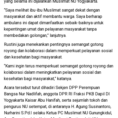
yang selama ini dijalankan Muslimat NU Yogyakarta.
“Saya melihat ibu-ibu Muslimat sangat dekat dengan
masyarakat dan aktif membantu warga. Saya berharap
ambulans ini dapat dimanfaatkan sebaik-baiknya untuk
kepentingan umat dan pelayanan masyarakat tanpa
membedakan golongan,” lanjutnya.
Rustini juga menekankan pentingnya semangat gotong
royong dan kolaborasi dalam memperkuat pelayanan sosial
dan kesehatan bagi masyarakat.
“Kami ingin terus memperkuat semangat gotong royong dan
kolaborasi dalam meningkatkan pelayanan sosial dan
kesehatan bagi masyarakat,” katanya.
Acara tersebut turut dihadiri Sekjen DPP Perempuan
Bangsa Nur Nadlifah, anggota DPR RI Fraksi PKB Dapil DI
Yogyakarta Kaisar Abu Hanifah, serta sejumlah tokoh dan
pengurus NU setempat, di antaranya H. Agung Susinantoro,
Nurharini S.Pd.I selaku Ketua PC Muslimat NU Gunungkidul,