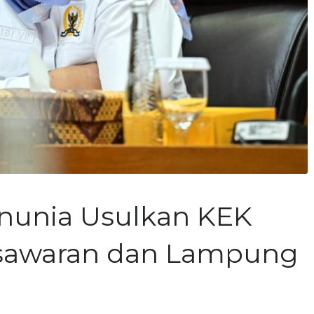
snunia Usulkan KEK
esawaran dan Lampung