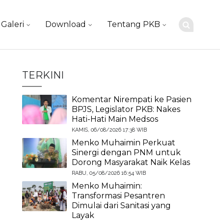
Galeri
Download
Tentang PKB
TERKINI
Komentar Nirempati ke Pasien
BPJS, Legislator PKB: Nakes
Hati-Hati Main Medsos
KAMIS, 06/08/2026 17:38 WIB
Menko Muhaimin Perkuat
Sinergi dengan PNM untuk
Dorong Masyarakat Naik Kelas
RABU, 05/08/2026 16:54 WIB
Menko Muhaimin:
Transformasi Pesantren
Dimulai dari Sanitasi yang
Layak