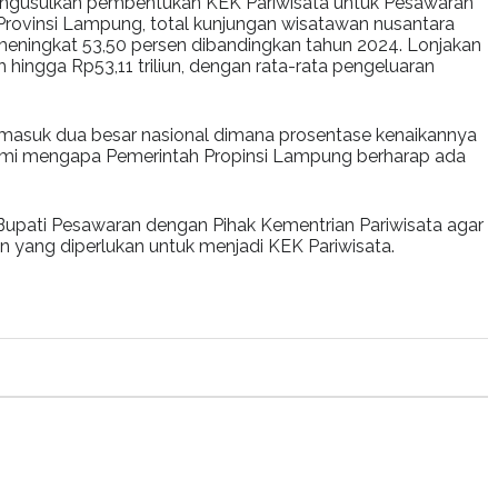
mengusulkan pembentukan KEK Pariwisata untuk Pesawaran
rovinsi Lampung, total kunjungan wisatawan nusantara
ningkat 53,50 persen dibandingkan tahun 2024. Lonjakan
hingga Rp53,11 triliun, dengan rata-rata pengeluaran
masuk dua besar nasional dimana prosentase kenaikannya
ami mengapa Pemerintah Propinsi Lampung berharap ada
 Bupati Pesawaran dengan Pihak Kementrian Pariwisata agar
 yang diperlukan untuk menjadi KEK Pariwisata.