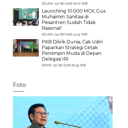
SELASA, 04/08/2026 18:07 WIB
Launching 10.000 MCK, Gus
Muhaimin: Sanitasi di
Pesantren Sudah Tidak
Rasional!
SELASA, 04/08/2026 15:51 WIB
PKB Dilirik Dunia, Cak Udin
Paparkan Strategi Cetak
Pemimpin Muda di Depan
Delegasi IRI
SENIN, 03/08/2026 18:55 WIB
Foto