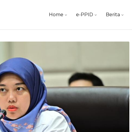
Skip
Home
e-PPID
Berita
to
content