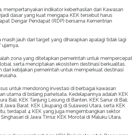
ia, mempertanyakan indikator keberhasilan dari Kawasan
njadi dasar yang kuat mengapa KEK tersebut harus
 Rapat Dengar Pendapat (RDP) bersama Kementrian
masih jauh dari target yang diharapkan apalagi tidak lagi
 ujarnya.
dalah zona yang ditetapkan pemerintah untuk mempercepat
obal, serta menciptakan ekosistem destinasi berkualitas.
 dari kebijakan pemerintah untuk memperkuat destinasi
erusaha.
usus untuk mendorong investasi di berbagai kawasan
iatan utama di bidang pariwisata. Kedelapannya adalah KEK
ra Bali, KEK Tanjung Lesung di Banten, KEK Sanur di Bali,
i Jawa Barat, KEK Likupang di Sulawesi Utara, serta KEK
n itu, terdapat 4 KEK yang juga mengembangkan sektor
Singhasari di Jawa Timur, KEK Morotai di Maluku Utara,