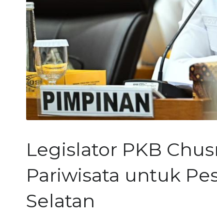
Legislator PKB Chu
Pariwisata untuk P
Selatan