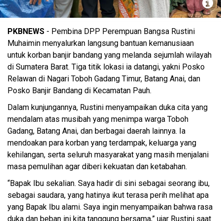
Rustini Muhaimin Iskandar (foto: pkb)
PKBNEWS
- Pembina DPP Perempuan Bangsa Rustini
Muhaimin menyalurkan langsung bantuan kemanusiaan
untuk korban banjir bandang yang melanda sejumlah wilayah
di Sumatera Barat. Tiga titik lokasi ia datangi, yakni Posko
Relawan di Nagari Toboh Gadang Timur, Batang Anai, dan
Posko Banjir Bandang di Kecamatan Pauh.
Dalam kunjungannya, Rustini menyampaikan duka cita yang
mendalam atas musibah yang menimpa warga Toboh
Gadang, Batang Anai, dan berbagai daerah lainnya. Ia
mendoakan para korban yang terdampak, keluarga yang
kehilangan, serta seluruh masyarakat yang masih menjalani
masa pemulihan agar diberi kekuatan dan ketabahan.
“Bapak Ibu sekalian. Saya hadir di sini sebagai seorang ibu,
sebagai saudara, yang hatinya ikut terasa perih melihat apa
yang Bapak Ibu alami. Saya ingin menyampaikan bahwa rasa
duka dan beban ini kita tanggung bersama,” ujar Rustini saat