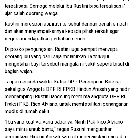
terealisasi. Semoga melalui Ibu Rustini bisa terealisasi,”
ujar salah seorang warga.
Rustini merespon aspirasi tersebut dengan penuh empati
dan akan menyampaikannya kepada pihak terkait agar
segera mendapatkan perhatian serius.
Di posko pengungsian, Rustini juga sempat menyapa
seorang ibu yang baru saja melahirkan. Ia terkejut
mengetahui bayi tersebut mengalami sakit seperti bisul di
bagian wajah.
Tanpa menunda waktu, Ketua DPP Perempuan Bangsa
sekaligus Anggota DPR RI FPKB Hindun Anisah yang hadir
mendampingi Rustini langsung meminta anggota DPR RI
Fraksi PKB, Rico Alviano, untuk memfasilitasi penanganan
medis di rumah sakit.
“Ibu yang kuat ya, yang sabar ya. Nanti Pak Rico Alviano
saya minta untuk bantu,” tegas Rustini menguatkan
permintaan Hindun Anisah sambil menenangkan sang ibu.