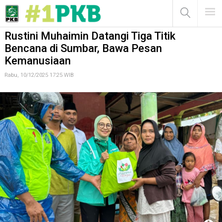
Rustini Muhaimin Datangi Tiga Titik Bencana di Sumbar, Bawa
Pesan Kemanusiaan
MENU
Rustini Muhaimin Datangi Tiga Titik
Bencana di Sumbar, Bawa Pesan
Kemanusiaan
Rabu, 10/12/2025 17:25 WIB