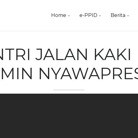
Skip
Home
e-PPID
Berita
to
content
TRI JALAN KAK
IMIN NYAWAPRE