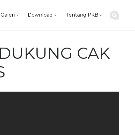
Galeri
Download
Tentang PKB
I DUKUNG CAK
S