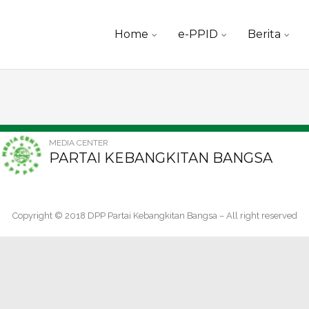
Skip
Home
e-PPID
Berita
to
content
MEDIA CENTER
PARTAI KEBANGKITAN BANGSA
Copyright © 2018 DPP Partai Kebangkitan Bangsa – All right reserved