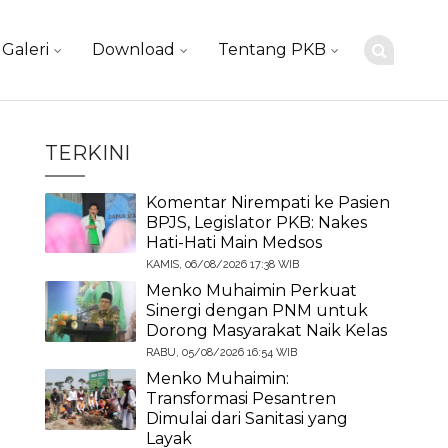
Galeri
Download
Tentang PKB
TERKINI
Komentar Nirempati ke Pasien
BPJS, Legislator PKB: Nakes
Hati-Hati Main Medsos
KAMIS, 06/08/2026 17:38 WIB
Menko Muhaimin Perkuat
Sinergi dengan PNM untuk
Dorong Masyarakat Naik Kelas
RABU, 05/08/2026 16:54 WIB
Menko Muhaimin:
Transformasi Pesantren
Dimulai dari Sanitasi yang
Layak