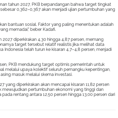
unan tahun 2027, PKB berpandangan bahwa target tingkat
ni sebesar 0,362–0,367 akan menjadi ujian pertumbuhan yang
an bantuan sosial. Faktor yang paling menentukan adalah
yang memadai,” beber Kadafi.
n 2027 diperkirakan 4,30 hingga 4,87 persen, memang
rnya target tersebut relatif realistis jika melihat data
a Indonesia telah turun ke kisaran 4,7–4,8 persen, menjadi
ersen, PKB mendukung target optimis pemerintah untuk
al melalui upaya kolektif seluruh pemangku kepentingan,
asing masuk melalui skema investasi.
7 yang diperkirakan akan mencapai kisaran 11,82 persen
uk mewujudkan pertumbuhan ekonomi yang tinggi dan
 pada rentang antara 12,50 persen hingga 13,00 persen dari