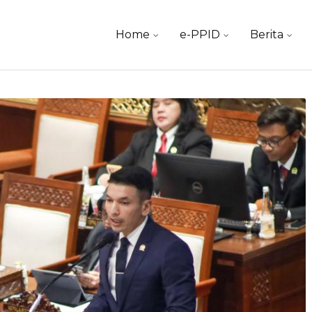
Skip
Home
e-PPID
Berita
to
content