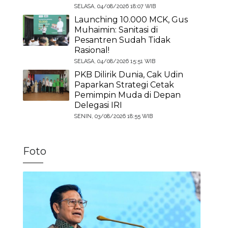
SELASA, 04/08/2026 18:07 WIB
Launching 10.000 MCK, Gus
Muhaimin: Sanitasi di
Pesantren Sudah Tidak
Rasional!
SELASA, 04/08/2026 15:51 WIB
PKB Dilirik Dunia, Cak Udin
Paparkan Strategi Cetak
Pemimpin Muda di Depan
Delegasi IRI
SENIN, 03/08/2026 18:55 WIB
Foto