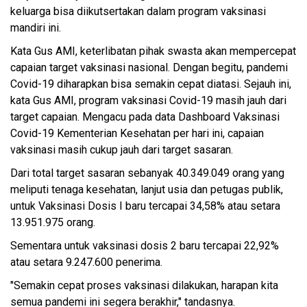
keluarga bisa diikutsertakan dalam program vaksinasi
mandiri ini.
Kata Gus AMI, keterlibatan pihak swasta akan mempercepat
capaian target vaksinasi nasional. Dengan begitu, pandemi
Covid-19 diharapkan bisa semakin cepat diatasi. Sejauh ini,
kata Gus AMI, program vaksinasi Covid-19 masih jauh dari
target capaian. Mengacu pada data Dashboard Vaksinasi
Covid-19 Kementerian Kesehatan per hari ini, capaian
vaksinasi masih cukup jauh dari target sasaran.
Dari total target sasaran sebanyak 40.349.049 orang yang
meliputi tenaga kesehatan, lanjut usia dan petugas publik,
untuk Vaksinasi Dosis I baru tercapai 34,58% atau setara
13.951.975 orang.
Sementara untuk vaksinasi dosis 2 baru tercapai 22,92%
atau setara 9.247.600 penerima.
"Semakin cepat proses vaksinasi dilakukan, harapan kita
semua pandemi ini segera berakhir," tandasnya.