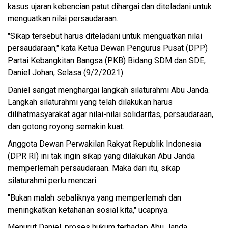
kasus ujaran kebencian patut dihargai dan diteladani untuk
menguatkan nilai persaudaraan.
"Sikap tersebut harus diteladani untuk menguatkan nilai
persaudaraan," kata Ketua Dewan Pengurus Pusat (DPP)
Partai Kebangkitan Bangsa (PKB) Bidang SDM dan SDE,
Daniel Johan, Selasa (9/2/2021).
Daniel sangat menghargai langkah silaturahmi Abu Janda.
Langkah silaturahmi yang telah dilakukan harus
dilihatmasyarakat agar nilai-nilai solidaritas, persaudaraan,
dan gotong royong semakin kuat.
Anggota Dewan Perwakilan Rakyat Republik Indonesia
(DPR RI) ini tak ingin sikap yang dilakukan Abu Janda
memperlemah persaudaraan. Maka dari itu, sikap
silaturahmi perlu mencari.
"Bukan malah sebaliknya yang memperlemah dan
meningkatkan ketahanan sosial kita," ucapnya.
Menurut Daniel, proses hukum terhadap Abu Janda