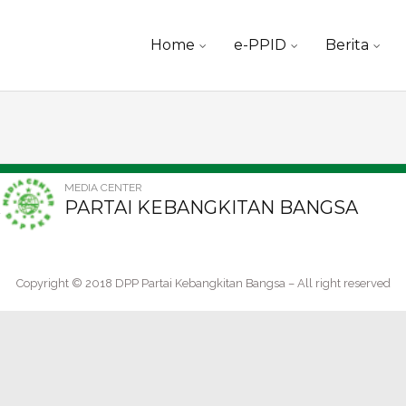
Skip
Home
e-PPID
Berita
to
content
MEDIA CENTER
PARTAI KEBANGKITAN BANGSA
Copyright © 2018 DPP Partai Kebangkitan Bangsa – All right reserved