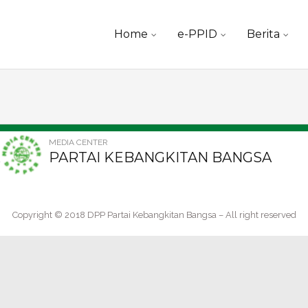
Skip
Home
e-PPID
Berita
to
content
MEDIA CENTER
PARTAI KEBANGKITAN BANGSA
Copyright © 2018 DPP Partai Kebangkitan Bangsa – All right reserved